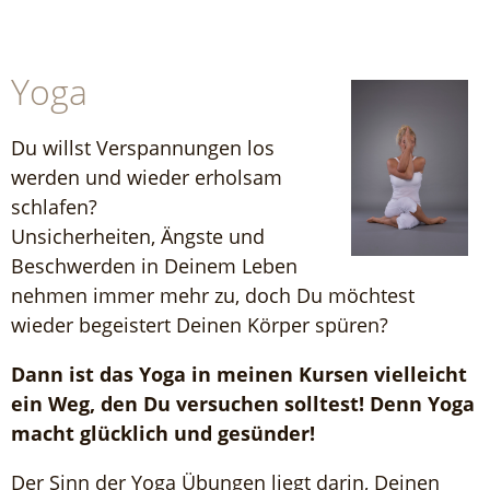
Yoga
Du willst Verspannungen los
werden und wieder erholsam
schlafen?
Unsicherheiten, Ängste und
Beschwerden in Deinem Leben
nehmen immer mehr zu, doch Du möchtest
wieder begeistert Deinen Körper spüren?
Dann ist das Yoga in meinen Kursen vielleicht
ein Weg, den Du versuchen solltest! Denn Yoga
macht glücklich und gesünder!
Der Sinn der Yoga Übungen liegt darin, Deinen