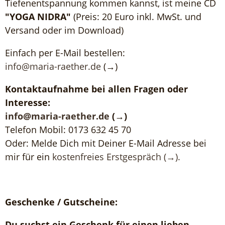
Tiefenentspannung kommen kannst, ist meine CD
"YOGA NIDRA"
(Preis: 20 Euro inkl. MwSt. und
Versand oder im Download)
Einfach per E-Mail bestellen:
info
@
maria-raether
.
de
(→)
Kontaktaufnahme bei allen Fragen oder
Interesse:
info
@
maria-raether
.
de
(→)
Telefon Mobil: 0173 632 45 70
Oder: Melde Dich mit Deiner E-Mail Adresse bei
mir für ein
kostenfreies Erstgespräch (→).
Geschenke / Gutscheine:
Du suchst ein Geschenk für einen lieben